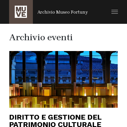
SALTA AL CONTENUTO PRINCIPALE
Archivio Museo Fortuny
Archivio eventi
DIRITTO E GESTIONE DEL
PATRIMONIO CULTURALE