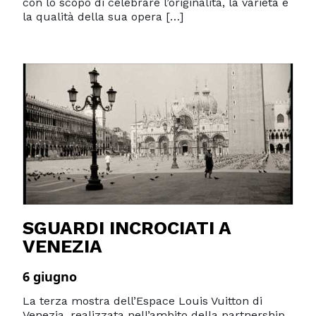
con lo scopo di celebrare l’originalità, la varietà e
la qualità della sua opera […]
SGUARDI INCROCIATI A
VENEZIA
6 giugno
La terza mostra dell’Espace Louis Vuitton di
Venezia, realizzata nell’ambito della partnership