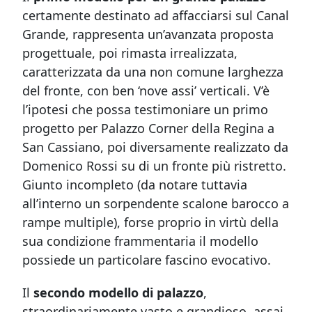
certamente destinato ad affacciarsi sul Canal
Grande, rappresenta un’avanzata proposta
progettuale, poi rimasta irrealizzata,
caratterizzata da una non comune larghezza
del fronte, con ben ‘nove assi’ verticali. V’è
l’ipotesi che possa testimoniare un primo
progetto per Palazzo Corner della Regina a
San Cassiano, poi diversamente realizzato da
Domenico Rossi su di un fronte più ristretto.
Giunto incompleto (da notare tuttavia
all’interno un sorpendente scalone barocco a
rampe multiple), forse proprio in virtù della
sua condizione frammentaria il modello
possiede un particolare fascino evocativo.
Il
secondo modello di palazzo
,
straordinariamente vasto e grandioso, assai