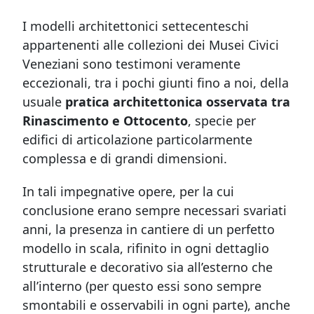
I modelli architettonici settecenteschi
appartenenti alle collezioni dei Musei Civici
Veneziani sono testimoni veramente
eccezionali, tra i pochi giunti fino a noi, della
usuale
pratica architettonica osservata tra
Rinascimento e Ottocento
, specie per
edifici di articolazione particolarmente
complessa e di grandi dimensioni.
In tali impegnative opere, per la cui
conclusione erano sempre necessari svariati
anni, la presenza in cantiere di un perfetto
modello in scala, rifinito in ogni dettaglio
strutturale e decorativo sia all’esterno che
all’interno (per questo essi sono sempre
smontabili e osservabili in ogni parte), anche