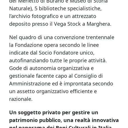
del Merletto di Burano e Museo di Storia
Naturale), 5 biblioteche specialistiche,
l’archivio fotografico e un attrezzato
deposito presso il Vega Stock a Marghera.
Nel quadro di una convenzione trentennale
la Fondazione opera secondo le linee
indicate dal Socio Fondatore unico,
autofinanziando tutte le proprie attività.
Gode di autonomia organizzativa e
gestionale facente capo al Consiglio di
Amministrazione ed è improntata secondo
un assetto organizzativo efficiente e
razionale.
Un soggetto privato per gestire un
patrimonio pubblico, una realtà innovativa
nel panorama dei Beni Culturali in Italia
.