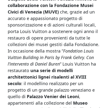
collaborazione con la Fondazione Musei
Civici di Venezia (MUVE)
che, grazie ad un
accurato e appassionato progetto di
sponsorizzazione e di azioni culturali locali,
porta Louis Vuitton a sostenere ogni anno il
restauro di opere provenienti da tutte le
collezioni dei musei gestiti dalla Fondazione.
In occasione della mostra
“
Fondation Louis
Vuitton Building in Paris by Frank Gehry. Con
l’intervento di Daniel Buren
“
Louis Vuitton ha
restaurato
una serie di modelli
architettonici lignei risalenti al XVIII
secolo
: il modellino realizzato per un
progetto di un grande palazzo veneziano e
quello di
Palazzo Venier dei Leoni
,
appartenenti alla collezione del
Museo