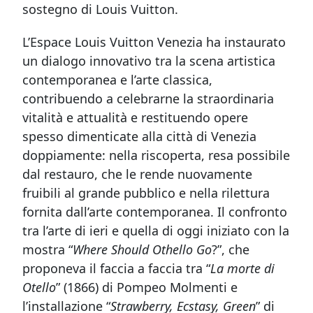
sostegno di Louis Vuitton.
L
’Espace Louis Vuitton Venezia ha instaurato
un dialogo innovativo tra la scena artistica
contemporanea e l’
arte classica,
contribuendo a celebrarne la straordinaria
vitalità e attualità e restituendo opere
spesso dimenticate alla città di Venezia
doppiamen
te: nella riscoperta, resa possibile
dal restauro, che le rende nuovamente
fruibili al grande pubblico e nella rilettura
fornita dall’arte contemporanea.
Il confronto
tra l’arte di ieri e quella di oggi iniziato con la
mostra “
Where Should Othello Go
?”, che
proponeva il faccia a faccia tra “
La morte di
Otello
” (1866) di Pompeo Molmenti e
l’installazione “
Strawberry, Ecstasy, Green
” di