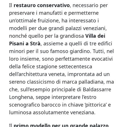
Il
restauro conservativo
, necessario per
preservare i manufatti e permetterne
un’ottimale fruizione, ha interessato i
modelli per due grandi palazzi veneziani,
nonché quello per la grandiosa
Villa dei
Pisani a Strà
, assieme a quelli di tre edifici
minori per il suo famoso giardino. Tutti, nel
loro insieme, sono perfettamente evocativi
della felice stagione settecentesca
dell’architettura veneta, improntata ad un
sereno classicismo di marca palladiana, ma
che, sull’esempio principale di Baldassarre
Longhena, seppe interpretare l’estro
scenografico barocco in chiave ‘pittorica’ e
luminosa assolutamente veneziana.
Il
primo modello per un grande palazzo