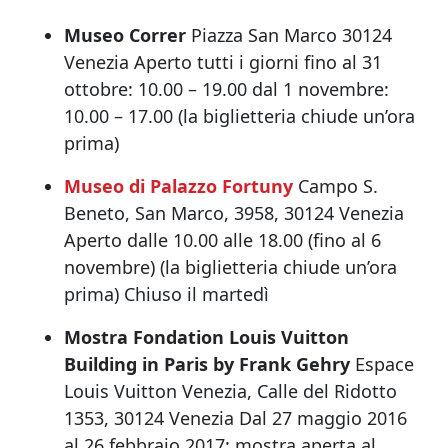
Museo Correr
Piazza San Marco 30124
Venezia Aperto tutti i giorni fino al 31
ottobre: 10.00 – 19.00 dal 1 nov
embre:
10.00 – 17.00
(la biglietteria chiude un’ora
prima)
Museo di Palazzo Fortuny
Campo S.
Beneto, San Marco, 3958, 30124 Venezia
Aperto dalle 10.00 alle 18.00 (fino al 6
novembre) (la biglietteria chiude un’ora
prima) Chiuso il martedì
Mostra Fondation Louis Vuitton
Building in Paris by Frank Gehry
Espace
Louis Vuitton Venezia, Calle del Ridotto
1353, 30124 Venezia Dal 27 maggio 2016
al 26 febbraio 2017: mostra aperta al