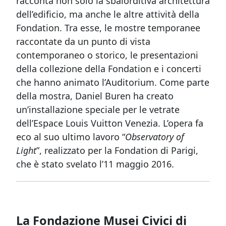
racconta non solo la sbalorditiva architettura
dell’edificio, ma anche le altre attività della
Fondation. Tra esse, le mostre temporanee
raccontate da un punto di
vista
contemporaneo o storico, le presentazion
i
della collezione della Fondation e i concerti
che hanno animato l’Auditorium.
Come parte
della mostra, Daniel Buren ha creato
un’installazione speciale per le vetrate
dell’Espace Louis Vuitton Venezia. L’opera fa
eco al suo ultimo lavoro “
Observatory of
Light
”, realizz
ato per la Fondation di Parigi,
che è stato svelato l’11 maggio 2016.
La Fondazione Musei Civici di