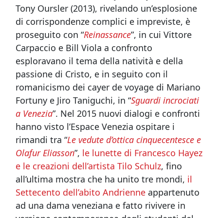
Tony Oursler (2013), rivelando un’
esplosione
di corrispondenze complici e impreviste, è
proseguito con
“
Reinassance
”, in
cui Vittore
Carpaccio e Bill Viola a confronto
esploravano il tema della natività e della
passione di Cristo, e in seguito con il
romanicismo dei cayer de voyage di Mariano
Fortuny e Jiro Taniguchi, in
“
Sguardi incrociati
a Venezia
”. Nel 2015 nuovi dialogi e confronti
hanno visto l’Espace Venezia ospitare i
rimandi tra “
Le vedute d’ottica cinquecentesce e
Olafur Eliasson
”,
le lunette di Francesco Hayez
e le creazioni dell’artista Tilo Schulz
, fino
all’ultima mostra che ha unito tre mondi,
il
Settecento dell’abito Andrienne
appartenuto
ad una dama veneziana e fatto rivivere in