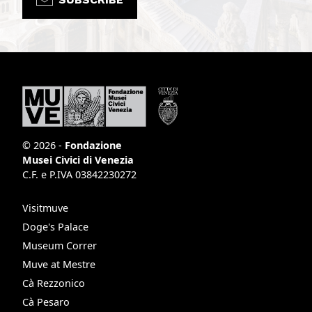
© 2026 -
Fondazione
Musei Civici di Venezia
C.F. e P.IVA 03842230272
Visitmuve
Doge's Palace
Museum Correr
Muve at Mestre
Cà Rezzonico
Cà Pesaro