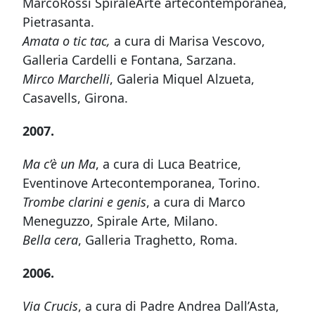
MarcoRossi SpiraleArte artecontemporanea,
Pietrasanta.
Amata o tic tac,
a cura di Marisa Vescovo,
Galleria Cardelli e Fontana, Sarzana.
Mirco Marchelli
, Galeria Miquel Alzueta,
Casavells, Girona.
2007.
Ma c’è un Ma
, a cura di Luca Beatrice,
Eventinove Artecontemporanea, Torino.
Trombe clarini e genis
, a cura di Marco
Meneguzzo, Spirale Arte, Milano.
Bella cera
, Galleria Traghetto, Roma.
2006.
Via Crucis
, a cura di Padre Andrea Dall’Asta,