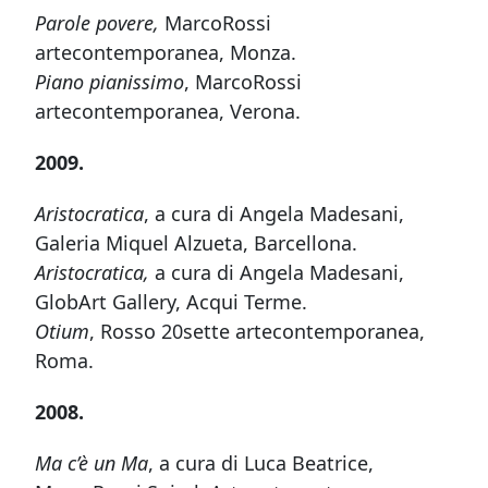
Parole povere,
MarcoRossi
artecontemporanea, Monza.
Piano pianissimo
, MarcoRossi
artecontemporanea, Verona.
2009.
Aristocratica
, a cura di Angela Madesani,
Galeria Miquel Alzueta, Barcellona.
Aristocratica,
a cura di Angela Madesani,
GlobArt Gallery, Acqui Terme.
Otium
, Rosso 20sette artecontemporanea,
Roma.
2008.
Ma c’è un Ma
, a cura di Luca Beatrice,