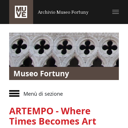
SALTA AL CONTENUTO PRINCIPALE
Archivio Museo Fortuny
Museo Fortuny
Menù di sezione
ARTEMPO - Where
Times Becomes Art