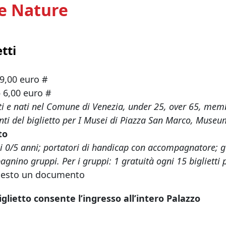
e Nature
etti
9,00 euro #
o
6,00 euro #
ti e nati nel Comune di Venezia, under 25, over 65, memb
nti del biglietto per I Musei di Piazza San Marco, Museu
to
 0/5 anni; portatori di handicap con accompagnatore; guid
gnino gruppi. Per i gruppi: 1 gratuità ogni 15 biglietti 
hiesto un documento
biglietto consente l’ingresso all’intero Palazzo