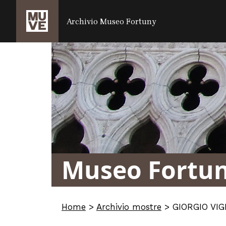
SALTA AL CONTENUTO PRINCIPALE
Archivio Museo Fortuny
Museo Fortu
Home
>
Archivio mostre
>
GIORGIO VIG