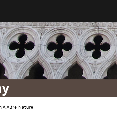
ny
NA Altre Nature