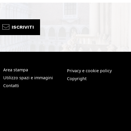
ISCRIVITI
Area stampa
Privacy e cookie policy
Utilizzo spazi e immagini
Copyright
Contatti