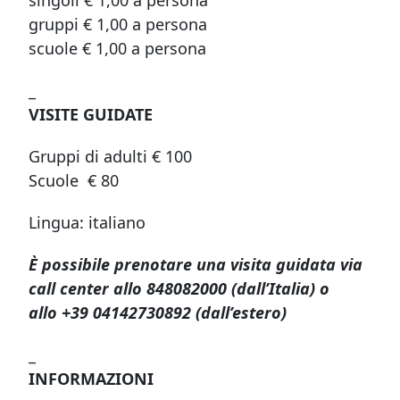
singoli € 1,00 a persona
gruppi € 1,00 a persona
scuole € 1,00 a persona
_
VISITE GUIDATE
Gruppi di adulti € 100
Scuole € 80
Lingua: italiano
È possibile prenotare una visita guidata via
call center allo 848082000 (dall’Italia) o
allo
+39 04142730892 (dall’estero)
_
INFORMAZIONI