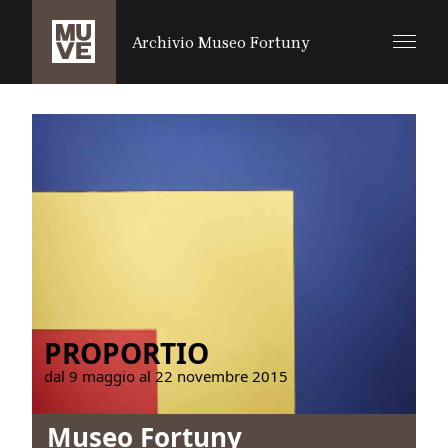
SALTA AL CONTENUTO PRINCIPALE
Archivio Museo Fortuny
PROPORTIO
dal 9 maggio al 22 novembre 2015
Museo Fortuny