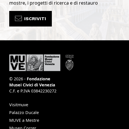
mostre, i progetti di ricerca e di restauro
ISCRIVITI
© 2026 -
Fondazione
Musei Civici di Venezia
C.F. e P.IVA 03842230272
Visitmuve
Palazzo Ducale
MUVE a Mestre
Museo Correr