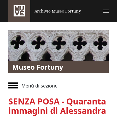
SALTA AL CONTENUTO PRINCIPALE
Archivio Museo Fortuny
Museo Fortuny
Menù di sezione
SENZA POSA - Quaranta
immagini di Alessandra