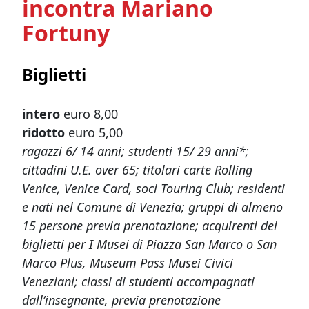
incontra Mariano
Fortuny
Biglietti
intero
euro 8,00
ridotto
euro 5,00
ragazzi 6/ 14 anni; studenti 15/ 29 anni*;
cittadini U.E. over 65; titolari carte Rolling
Venice, Venice Card, soci Touring Club; residenti
e nati nel Comune di Venezia; gruppi di almeno
15 persone previa prenotazione; acquirenti dei
biglietti per I Musei di Piazza San Marco o San
Marco Plus, Museum Pass Musei Civici
Veneziani; classi di studenti accompagnati
dall’insegnante, previa prenotazione