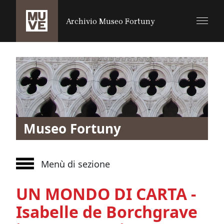
SALTA AL CONTENUTO PRINCIPALE
Archivio Museo Fortuny
Museo Fortuny
Menù di sezione
UN MONDO DI CARTA -
Isabelle de Borchgrave