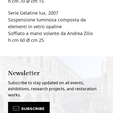
h cm 70 Ø cm 15
Serie Gelatine lux, 2007
Sospensione luminosa composta da
elementi in vetro opaline
Soffiato a mano volante da Andrea Zilio
h cm 60 Ø cm 25
Newsletter
Subscribe to stay updated on all events,
exhibitions, research projects, and restoration
works.
SUBSCRIBE