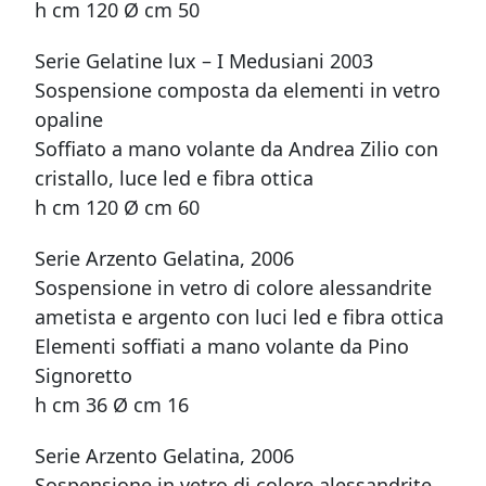
h cm 120 Ø cm 50
Serie Gelatine lux – I Medusiani 2003
Sospensione composta da elementi in vetro
opaline
Soffiato a mano volante da Andrea Zilio con
cristallo, luce led e fibra ottica
h cm 120 Ø cm 60
Serie Arzento Gelatina, 2006
Sospensione in vetro di colore alessandrite
ametista e argento con luci led e fibra ottica
Elementi soffiati a mano volante da Pino
Signoretto
h cm 36 Ø cm 16
Serie Arzento Gelatina, 2006
Sospensione in vetro di colore alessandrite