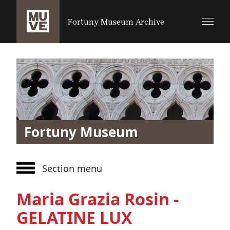
SALTA AL CONTENUTO PRINCIPALE
Fortuny Museum Archive
Fortuny Museum
Section menu
Maria Grazia Rosin -
GELATINE LUX