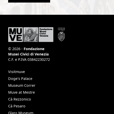
© 2026 -
Fondazione
Musei Civici di Venezia
C.F. e P.IVA 03842230272
Visitmuve
Doge's Palace
Museum Correr
Muve at Mestre
Cà Rezzonico
Cà Pesaro
Glass Museum