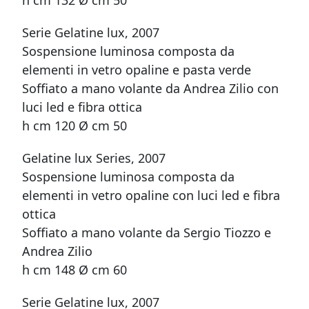
h cm 132 Ø cm 50
Serie Gelatine lux, 2007
Sospensione luminosa composta da
elementi in vetro opaline e pasta verde
Soffiato a mano volante da Andrea Zilio con
luci led e fibra ottica
h cm 120 Ø cm 50
Gelatine lux Series, 2007
Sospensione luminosa composta da
elementi in vetro opaline con luci led e fibra
ottica
Soffiato a mano volante da Sergio Tiozzo e
Andrea Zilio
h cm 148 Ø cm 60
Serie Gelatine lux, 2007