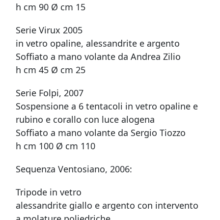
h cm 90 Ø cm 15
Serie Virux 2005
in vetro opaline, alessandrite e argento
Soffiato a mano volante da Andrea Zilio
h cm 45 Ø cm 25
Serie Folpi, 2007
Sospensione a 6 tentacoli in vetro opaline e
rubino e corallo con luce alogena
Soffiato a mano volante da Sergio Tiozzo
h cm 100 Ø cm 110
Sequenza Ventosiano, 2006:
Tripode in vetro
alessandrite giallo e argento con intervento
a molature poliedriche