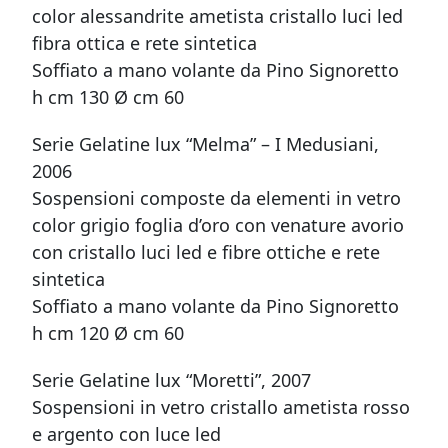
color alessandrite ametista cristallo luci led
fibra ottica e rete sintetica
Soffiato a mano volante da Pino Signoretto
h cm 130 Ø cm 60
Serie Gelatine lux “Melma” – I Medusiani,
2006
Sospensioni composte da elementi in vetro
color grigio foglia d’oro con venature avorio
con cristallo luci led e fibre ottiche e rete
sintetica
Soffiato a mano volante da Pino Signoretto
h cm 120 Ø cm 60
Serie Gelatine lux “Moretti”, 2007
Sospensioni in vetro cristallo ametista rosso
e argento con luce led