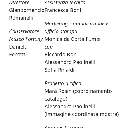
Direttore
Assistenza tecnica
Giandomencio
Francesca Boni
Romanelli
Marketing, comunicazione e
Conservatore
ufficio stampa
Museo Fortuny
Monica da Cortà Fumei
Daniela
con
Ferretti
Riccardo Bon
Alessandro Paolinelli
Sofia Rinaldi
Progetto grafico
Mara Rosin (coordinamento
catalogo)
Alessandro Paolinelli
(immagine coordinata mostra)
Amministrazione