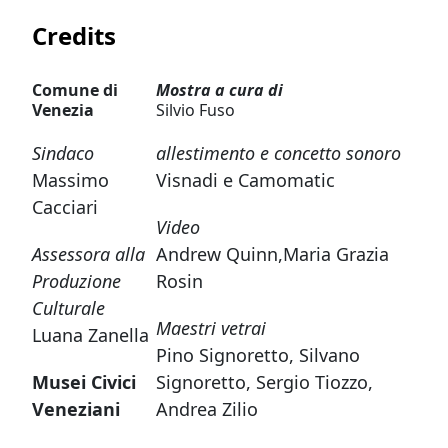
Credits
Comune di
Mostra a cura di
Venezia
Silvio Fuso
Sindaco
allestimento e concetto sonoro
Massimo
Visnadi e Camomatic
Cacciari
Video
Assessora alla
Andrew Quinn,Maria Grazia
Produzione
Rosin
Culturale
Maestri vetrai
Luana Zanella
Pino Signoretto, Silvano
Musei Civici
Signoretto, Sergio Tiozzo,
Veneziani
Andrea Zilio