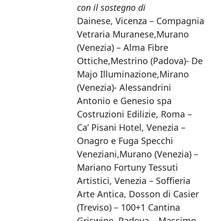
con il sostegno di
Dainese, Vicenza – Compagnia
Vetraria Muranese,Murano
(Venezia) – Alma Fibre
Ottiche,Mestrino (Padova)- De
Majo Illuminazione,Mirano
(Venezia)- Alessandrini
Antonio e Genesio spa
Costruzioni Edilizie, Roma –
Ca’ Pisani Hotel, Venezia –
Onagro e Fuga Specchi
Veneziani,Murano (Venezia) –
Mariano Fortuny Tessuti
Artistici, Venezia – Soffieria
Arte Antica, Dosson di Casier
(Treviso) – 100+1 Cantina
Griswine, Padova – Massimo