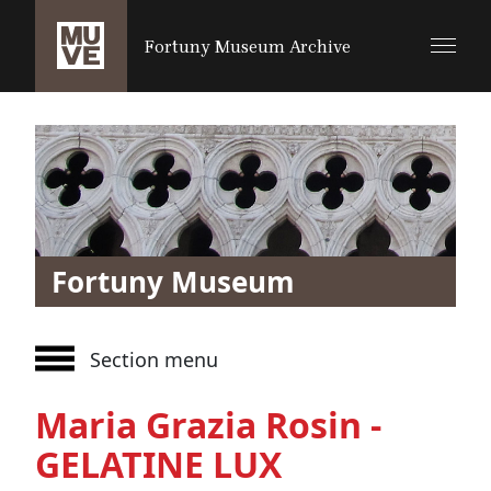
SALTA AL CONTENUTO PRINCIPALE
Fortuny Museum Archive
Fortuny Museum
Section menu
Maria Grazia Rosin -
GELATINE LUX